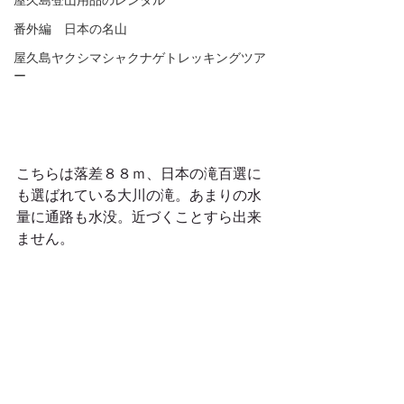
屋久島登山用品のレンタル
番外編 日本の名山
屋久島ヤクシマシャクナゲトレッキングツア
ー
こちらは落差８８ｍ、日本の滝百選に
も選ばれている大川の滝。あまりの水
量に通路も水没。近づくことすら出来
ません。 