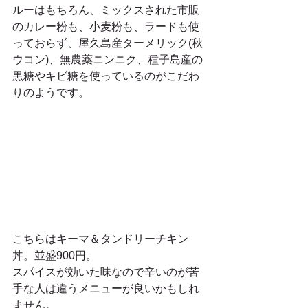
ルーはもちろん、ミックスされた市販
のカレー粉も、小麦粉も、ラードも使
っておらず、屋久島産ターメリック(秋
ウコン)、無農薬ニンニク、種子島産の
黒糖やキビ糖を使っているのがこだわ
りのようです。
こちらはキーマ＆タンドリーチキン
丼。並盛900円。
スパイスが効いた味なので辛いのが苦
手な人は違うメニューが良いかもしれ
ません。