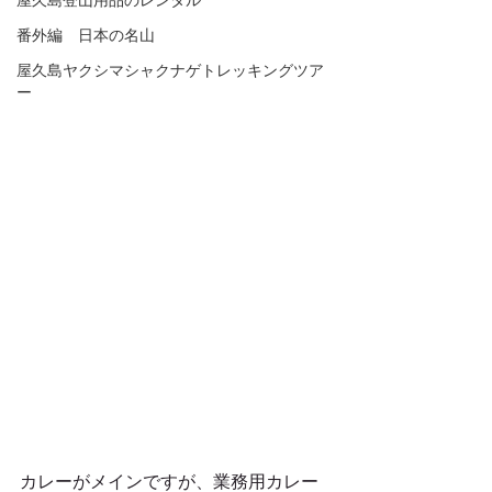
屋久島登山用品のレンタル
番外編 日本の名山
屋久島ヤクシマシャクナゲトレッキングツア
ー
カレーがメインですが、業務用カレー