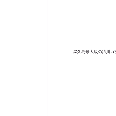
屋久島最大級の猿川ガ