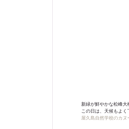
新緑が鮮やかな松峰大
この日は、天候もよく
屋久島自然学校のカヌ