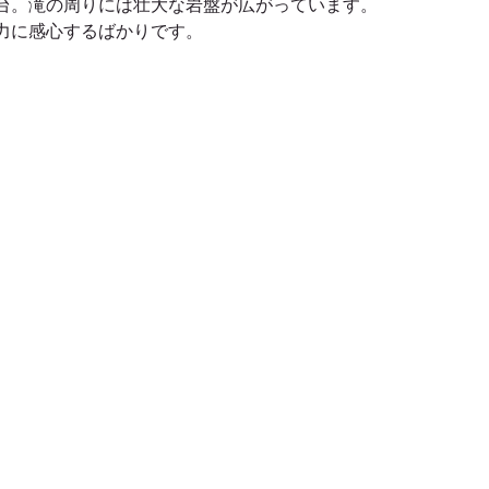
台。滝の周りには壮大な岩盤が広がっています。
力に感心するばかりです。