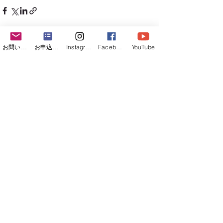
すべて表示
お問い合わせフォーム
お申込みフォーム
Instagram
Facebook
YouTube
最新記事