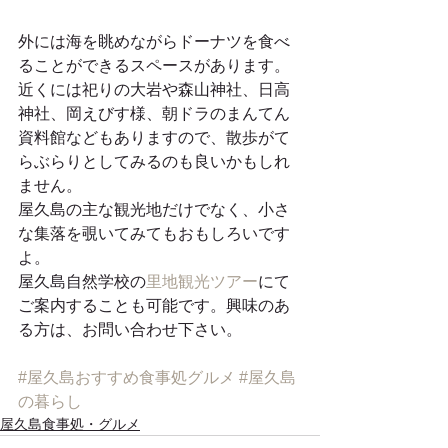
外には海を眺めながらドーナツを食べ
ることができるスペースがあります。
近くには祀りの大岩や森山神社、日高
神社、岡えびす様、朝ドラのまんてん
資料館などもありますので、散歩がて
らぶらりとしてみるのも良いかもしれ
ません。
屋久島の主な観光地だけでなく、小さ
な集落を覗いてみてもおもしろいです
よ。
屋久島自然学校の
里地観光ツアー
にて
ご案内することも可能です。興味のあ
る方は、お問い合わせ下さい。
#屋久島おすすめ食事処グルメ
#屋久島
の暮らし
屋久島食事処・グルメ