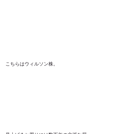
こちらはウィルソン株。