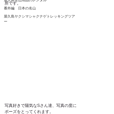
屋久島登山用品のレンタル
所です。
番外編 日本の名山
屋久島ヤクシマシャクナゲトレッキングツア
ー
写真好きで陽気なSさん達、写真の度に
ポーズをとってくれます。