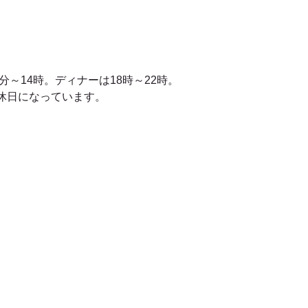
分～14時。ディナーは18時～22時。
休日になっています。