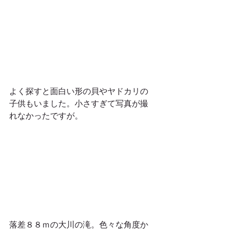
よく探すと面白い形の貝やヤドカリの
子供もいました。小さすぎて写真が撮
れなかったですが。
落差８８ｍの大川の滝。色々な角度か