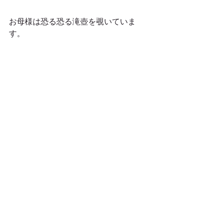
お母様は恐る恐る滝壺を覗いていま
す。