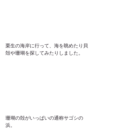
栗生の海岸に行って、海を眺めたり貝
殻や珊瑚を探してみたりしました。
珊瑚の殻がいっぱいの通称サゴシの
浜。