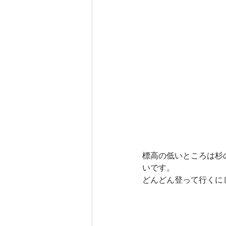
標高の低いところは杉
いです。
どんどん登って行くに