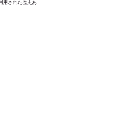
利用された歴史あ
ー
ンプツアー
アー
ドツアー