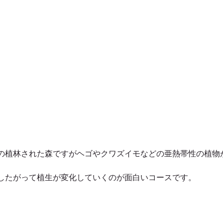
の植林された森ですがヘゴやクワズイモなどの亜熱帯性の植物
したがって植生が変化していくのが面白いコースです。