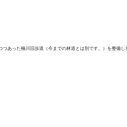
つつあった楠川旧歩道（今までの林道とは別です。）を整備し