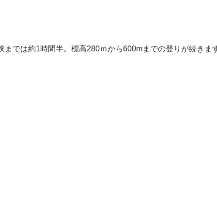
までは約1時間半。標高280ｍから600mまでの登りが続きま