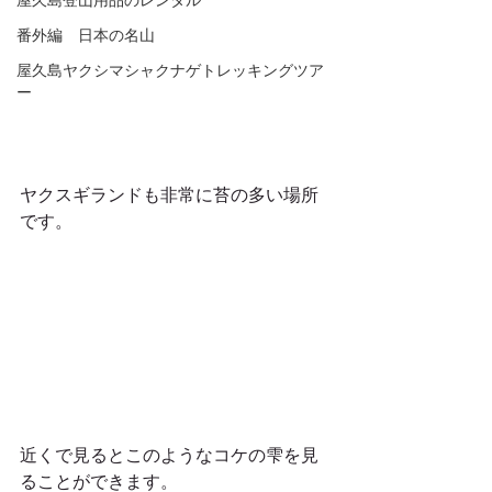
屋久島登山用品のレンタル
番外編 日本の名山
屋久島ヤクシマシャクナゲトレッキングツア
ー
ヤクスギランドも非常に苔の多い場所
です。 
近くで見るとこのようなコケの雫を見
ることができます。 