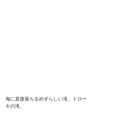
海に直接落ちるめずらしい滝、トロー
キの滝。