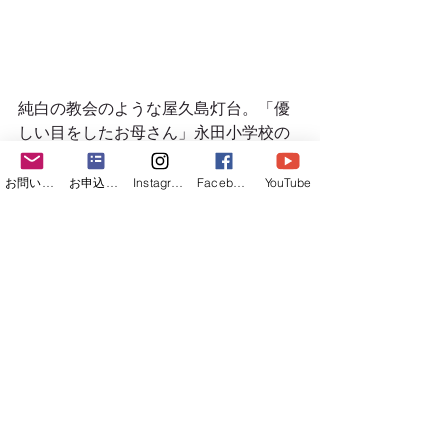
純白の教会のような屋久島灯台。「優
しい目をしたお母さん」永田小学校の
校歌より。
お問い合わせフォーム
お申込みフォーム
Instagram
Facebook
YouTube
屋久島灯台からの眺めも絶景です。 