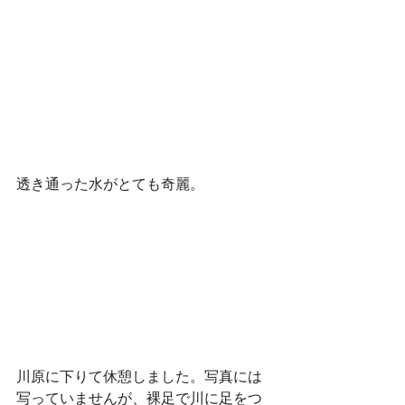
透き通った水がとても奇麗。
川原に下りて休憩しました。写真には
写っていませんが、裸足で川に足をつ