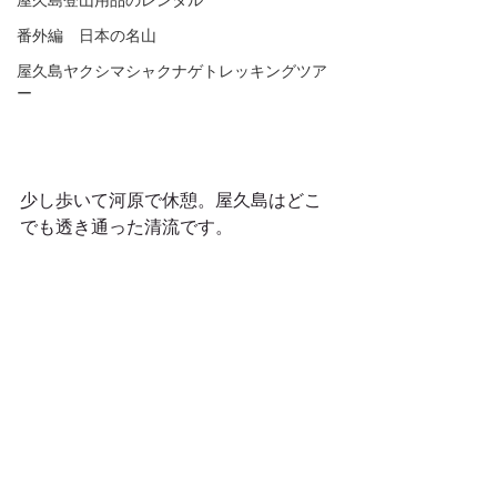
屋久島登山用品のレンタル
番外編 日本の名山
屋久島ヤクシマシャクナゲトレッキングツア
ー
少し歩いて河原で休憩。屋久島はどこ
でも透き通った清流です。