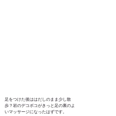
足をつけた後ははだしのまま少し散
歩？岩のデコボコがきっと足の裏のよ
いマッサージになったはずです。 