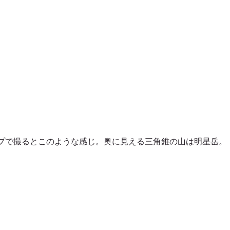
プで撮るとこのような感じ。奥に見える三角錐の山は明星岳。 