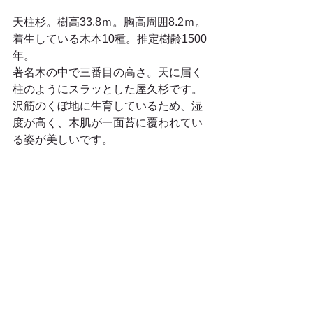
天柱杉。樹高33.8ｍ。胸高周囲8.2ｍ。
着生している木本10種。推定樹齢1500
年。 
著名木の中で三番目の高さ。天に届く
柱のようにスラッとした屋久杉です。 
沢筋のくぼ地に生育しているため、湿
度が高く、木肌が一面苔に覆われてい
る姿が美しいです。 