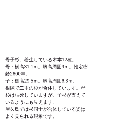
母子杉。着生している木本12種。 
母：樹高31.1ｍ。胸高周囲9ｍ。推定樹
齢2600年。 
子：樹高29.5ｍ。胸高周囲6.3ｍ。 
根際で二本の杉が合体しています。母
杉は枯死していますが、子杉が支えて
いるようにも見えます。 
屋久島では杉同士が合体している姿は
よく見られる現象です。 