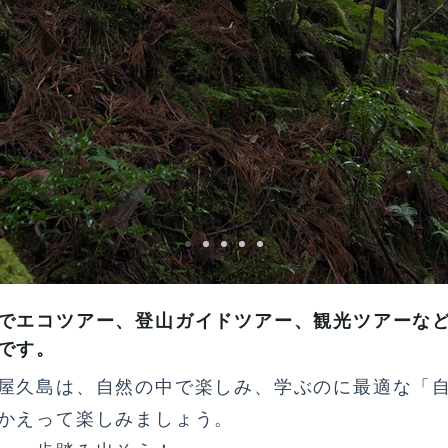
でエコツアー、登山ガイドツアー、観光ツアーな
です。
屋久島は、自然の中で楽しみ、学ぶのに最適な「
かえって楽しみましょう。