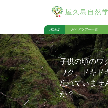
屋久島自然
HOME
ガイドツアー一覧
子供の頃のワ
ワク、ドキド
忘れていませ
か？