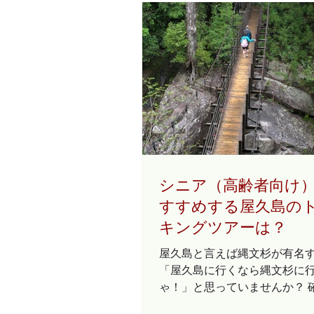
シニア（高齢者向け
すすめする屋久島の
キングツアーは？
屋久島と言えば縄文杉が有名
「屋久島に行くなら縄文杉に
ゃ！」と思っていませんか？ 
文杉は立派な屋久杉で一見の