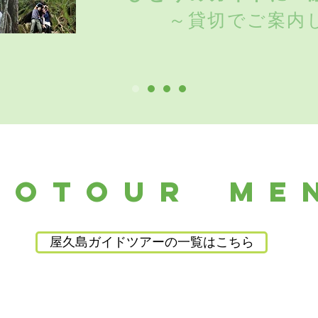
～貸切でご案内
COTOUR ME
屋久島ガイドツアーの一覧はこちら