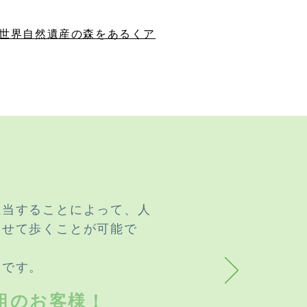
」世界自然遺産の森をあるくア
担当することによって、人
わせて歩くことが可能で
適です。
組のお客様！