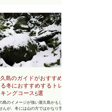
おすすめするコースをご紹介いたしま
。 そこはヤクスギランドの母子杉ま
のコース。詳しくはこちらの案内図を
覧ください。...
屋久島のガイドがおすすめ
する冬におすすめするトレ
ッキングコース5選
の島のイメージが強い屋久島かもしれ
せんが、冬には山の方ではかなり雪が