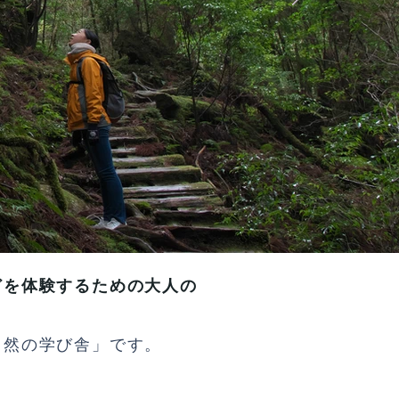
どを体験するための大人の
自然の学び舎」です。