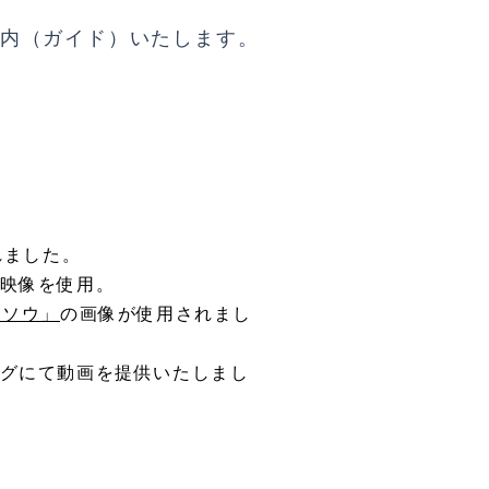
内（ガイド）いたします。
れました。
映像を使用。
ジソウ」
の画像が使用されまし
ングにて動画を提供いたしまし