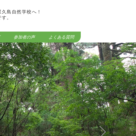
屋久島自然学校へ！
です。
参加者の声
よくある質問