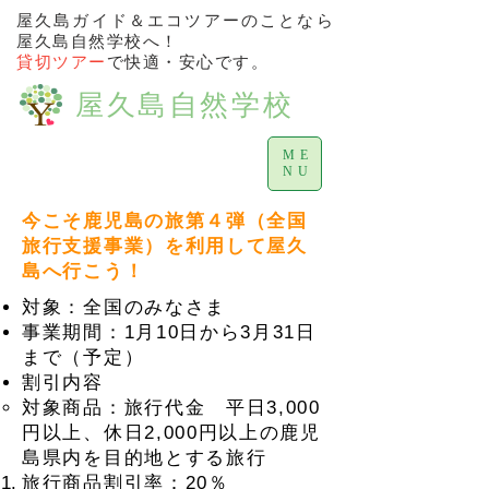
屋久島ガイド＆エコツアーのことなら
屋久島自然学校へ！
貸切ツアー
で快適・安心です。
屋久島自然学校
ME
NU
今こそ鹿児島の旅第４弾（全国
旅行支援事業）を利用して屋久
島へ行こう！
対象：全国のみなさま
事業期間：1月10日から3月31日
まで（予定）
割引内容
​​対象商品：旅行代金 平日3,000
円以上、休日2,000円以上の鹿児
島県内を目的地とする旅行
​旅行商品割引率：20％