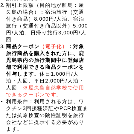
割引上限額（目的地が離島：屋
久島の場合）：宿泊旅行（交通
付き商品）8,000円/人泊、宿泊
旅行（交通付き商品以外）5,000
円/人泊、日帰り旅行3,000円/人
回
商品クーポン
（電子化）
：対象
旅行商品を購入された方に、鹿
児島県内の旅行期間中に登録店
舗で利用できる商品クーポンを
付与します。
休日1,000円/人
泊・人回、平日2,000円/人泊・
人回
※屋久島自然学校で使用
できるクーポンです。
利用条件：利用される方は、ワ
クチン3回接種済証やPCR検査ま
たは抗原検査の陰性証明を旅行
会社などに提示する必要があり
ます。