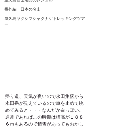
屋久島登山用品のレンタル
番外編 日本の名山
屋久島ヤクシマシャクナゲトレッキングツア
ー
帰り道、天気が良いので永田集落から
永田岳が見えているので車を止めて眺
めてみると・・・なんだか白っぽい。
通常であればこの時期は標高が１８８
６ｍもあるので積雪があってもおかし