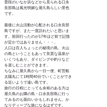
普段のいなか浜などから見られる口永
良部島は風光明媚な屋久島らしい景色
です。
最後に火山活動が心配される口永良部
島ですが、また一度訪れたいと思いま
す。前回行ったのが17年ほど前で記憶
が定かではありません・・・。
人口は百人ちょっとの秘境の島。火山
の島ということもあって良質な温泉が
いくつもあり、ダイビングや釣りなど
を楽しむことができます。
ちなみに屋久島から一日一便、町営船
太陽丸にて1時間40分でいくことができ
る近いようで遠い島です。
旅行の日程にとっても余裕のある方は
屋久島のお隣の島・口永良部島に行っ
てみるのも面白いかもしれません。か
なりディープな旅になるはずです。