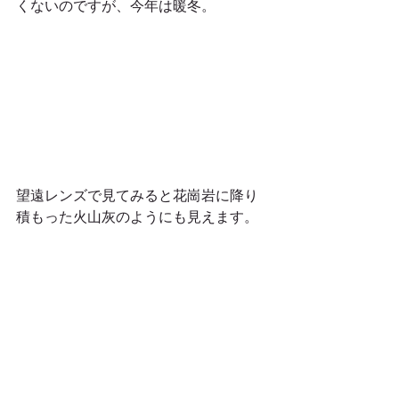
くないのですが、今年は暖冬。 
望遠レンズで見てみると花崗岩に降り
積もった火山灰のようにも見えます。 